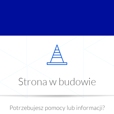
Strona w budowie
Potrzebujesz pomocy lub informacji?